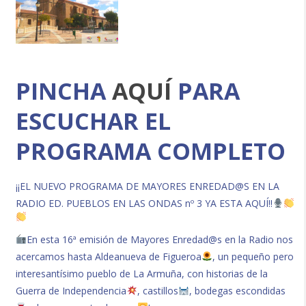
PINCHA
AQUÍ
PARA
ESCUCHAR EL
PROGRAMA COMPLETO
¡¡EL NUEVO PROGRAMA DE MAYORES ENREDAD@S EN LA
RADIO ED. PUEBLOS EN LAS ONDAS nº 3 YA ESTA AQUÍ!!
En esta 16ª emisión de Mayores Enredad@s en la Radio nos
acercamos hasta Aldeanueva de Figueroa
, un pequeño pero
interesantísimo pueblo de La Armuña, con historias de la
Guerra de Independencia
, castillos
, bodegas escondidas