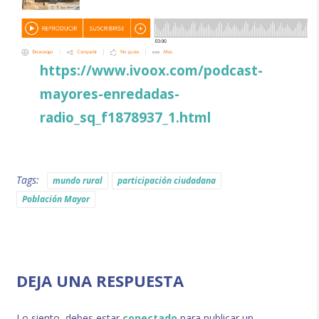
https://www.ivoox.com/podcast-
mayores-enredadas-
radio_sq_f1878937_1.html
Tags:
mundo rural
participación ciudadana
Población Mayor
DEJA UNA RESPUESTA
Lo siento, debes estar
conectado
para publicar un