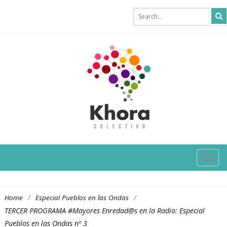
TOG
NAVI
/
/
Home
Especial Pueblos en las Ondas
TERCER PROGRAMA #Mayores Enredad@s en la Radio: Especial
Pueblos en las Ondas nº 3