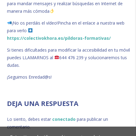
para mandar mensajes y realizar búsquedas en Internet de
manera más cómoda
¡No os perdáis el vídeo!Pincha en el enlace a nuestra web
para verlo
https://colectivokhora.es/pildoras-formativas/
Si tienes dificultades para modificar la accesibilidad en tu móvil
puedes LLAMARNOS al
644 476 239 y solucionaremos tus
dudas.
¡Seguimos Enredad@s!
DEJA UNA RESPUESTA
Lo siento, debes estar
conectado
para publicar un
comentario.