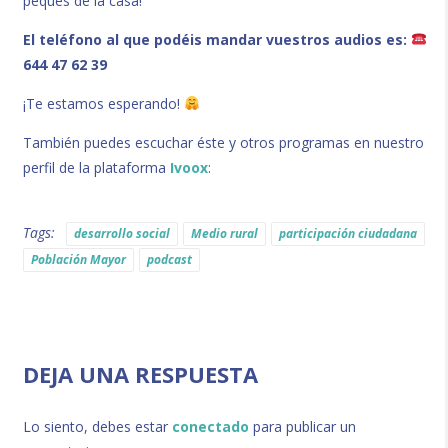
peques de la casa!
El teléfono al que podéis mandar vuestros audios es:
644 47 62 39
¡Te estamos esperando!
También puedes escuchar éste y otros programas en nuestro
perfil de la plataforma
Ivoox
:
Tags:
desarrollo social
Medio rural
participación ciudadana
Población Mayor
podcast
DEJA UNA RESPUESTA
Lo siento, debes estar
conectado
para publicar un