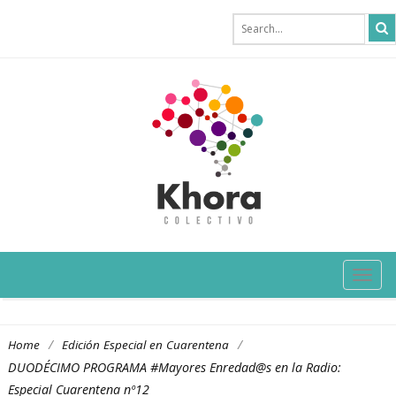
TOG
NAVI
/
/
Home
Edición Especial en Cuarentena
DUODÉCIMO PROGRAMA #Mayores Enredad@s en la Radio:
Especial Cuarentena nº12