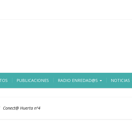
TOS
PUBLICACIONES
RADIO ENREDAD@S
NOTICIAS
Conect@ Huerta nº4