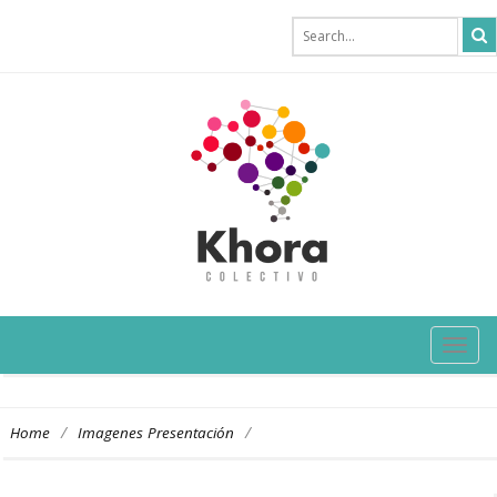
TOG
NAVI
/
/
Home
Imagenes Presentación