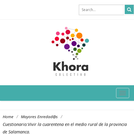
TOG
NAVI
/
/
Home
Mayores Enredad@s
Cuestionario:Vivir la cuarentena en el medio rural de la provincia
de Salamanca.