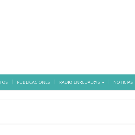
TOS
PUBLICACIONES
RADIO ENREDAD@S
NOTICIAS