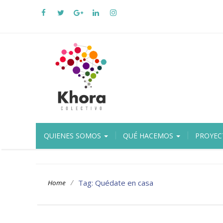
QUIENES SOMOS
QUÉ HACEMOS
PROYEC
/
Tag: Quédate en casa
Home