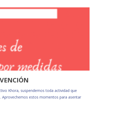
REVENCIÓN
ctivo Khora, suspendemos toda actividad que
d@s. Aprovechemos estos momentos para asentar