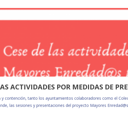
LAS ACTIVIDADES POR MEDIDAS DE P
n y contención, tanto los ayuntamientos colaboradores como el Cole
r ende, las sesiones y presentaciones del proyecto Mayores Enreda