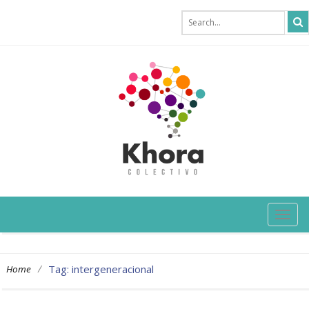
TOG
NAVI
/
Tag: intergeneracional
Home