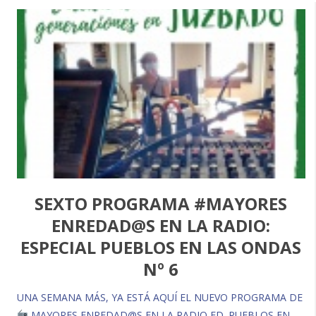
SEXTO PROGRAMA #MAYORES
ENREDAD@S EN LA RADIO:
ESPECIAL PUEBLOS EN LAS ONDAS
Nº 6
UNA SEMANA MÁS, YA ESTÁ AQUÍ EL NUEVO PROGRAMA DE
MAYORES ENREDAD@S EN LA RADIO ED. PUEBLOS EN