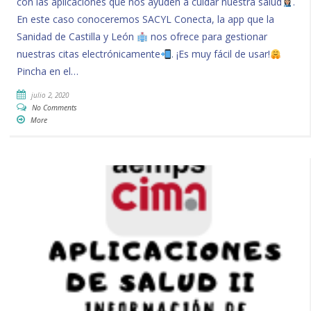
con las aplicaciones que nos ayuden a cuidar nuestra salud
.
En este caso conoceremos SACYL Conecta, la app que la
Sanidad de Castilla y León
nos ofrece para gestionar
nuestras citas electrónicamente
. ¡Es muy fácil de usar!
Pincha en el…
julio 2, 2020
No Comments
More