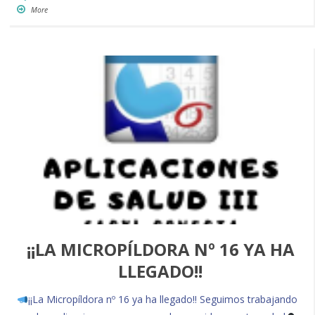
More
¡¡LA MICROPÍLDORA Nº 16 YA HA
LLEGADO!!
¡¡La Micropíldora nº 16 ya ha llegado!! Seguimos trabajando