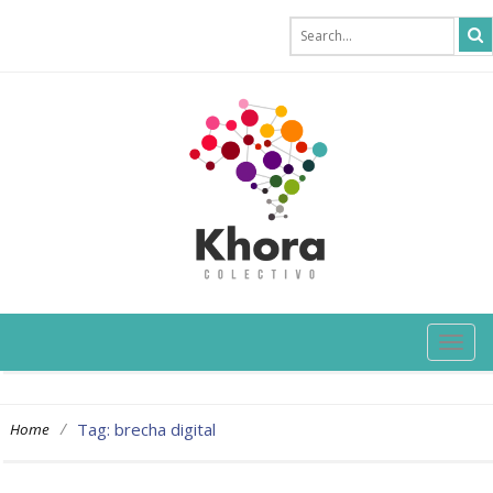
TOG
NAVI
/
Tag: brecha digital
Home