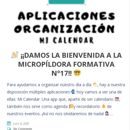
¡¡DAMOS LA BIENVENIDA A LA
MICROPÍLDORA FORMATIVA
Nº17!!
Para ayudarnos a organizar nuestro día a día
, hay a nuestra
disposición múltiples aplicaciones
; hoy vamos a ver una de
ellas: Mi Calendar. Una app que, aparte de ser calendario
,
también nos sirve como agenda
y recordatorio
de
nuestros eventos. ¡Así no nos olvidaremos de nada!
…
julio 8, 2020
No Comments