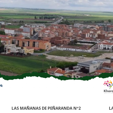
LAS MAÑANAS DE PEÑARANDA Nº2
L