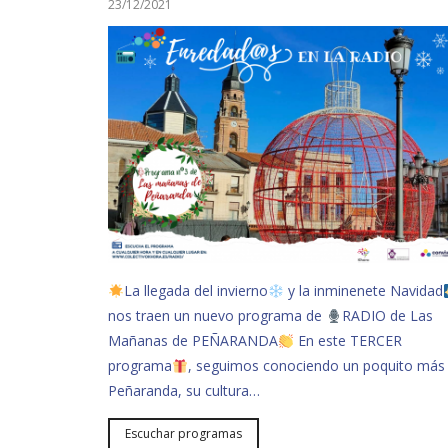
23/12/2021
La llegada del invierno
y la inminenete Navidad
nos traen un nuevo programa de
RADIO de Las
Mañanas de PEÑARANDA
En este TERCER
programa
, seguimos conociendo un poquito más
Peñaranda, su cultura…
Escuchar programas