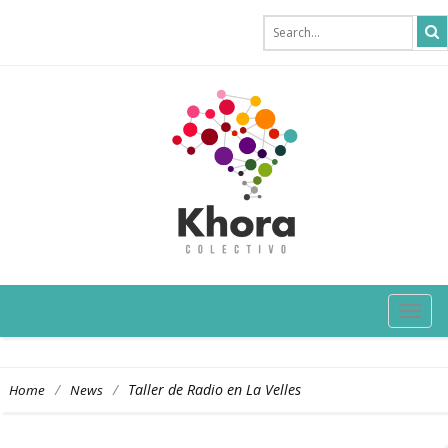
TOG
NAVI
/
/
Taller de Radio en La Velles
Home
News