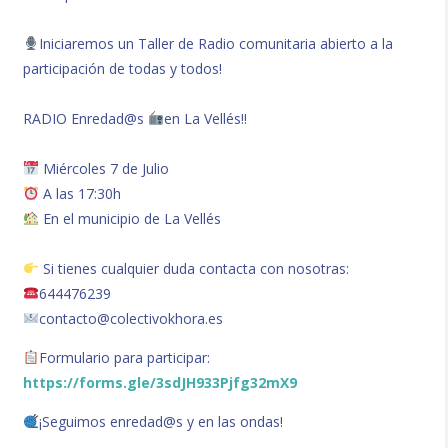
Iniciaremos un Taller de Radio comunitaria abierto a la
participación de todas y todos!
RADIO Enredad@s
en La Vellés!!
Miércoles 7 de Julio
A las 17:30h
En el municipio de La Vellés
Si tienes cualquier duda contacta con nosotras:
644476239
contacto@colectivokhora.es
Formulario para participar:
https://forms.gle/3sdJH933Pjfg32mX9
¡Seguimos enredad@s y en las ondas!