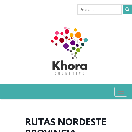
TOG
NAVI
RUTAS NORDESTE