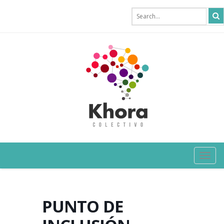
TOG
NAVI
PUNTO DE