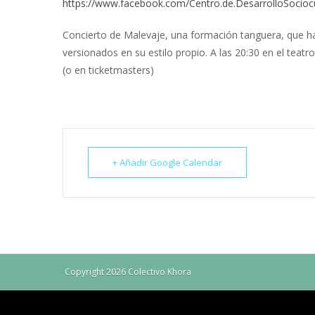
https://www.facebook.com/Centro.de.DesarrolloSocio
Concierto de Malevaje, una formación tanguera, que ha
versionados en su estilo propio. A las 20:30 en el teatr
(o en ticketmasters)
+ Añadir Google Calendar
Copyright 2026 Colectivo Khora