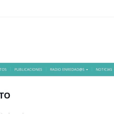
TOS
PUBLICACIONES
RADIO ENREDAD@S
NOTICIAS
RTO