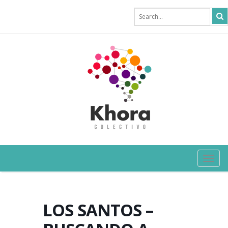
TOG
NAVI
LOS SANTOS –