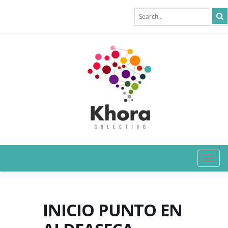
TOG
NAVI
INICIO PUNTO EN