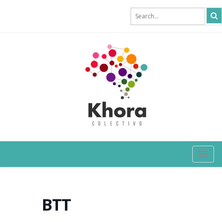
TOG
NAVI
BTT