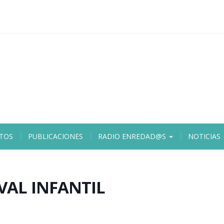
TOS
PUBLICACIONES
RADIO ENREDAD@S
NOTICIAS
VAL INFANTIL