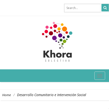
TOG
NAVI
/
Desarrollo Comunitario e Intervención Social
Home