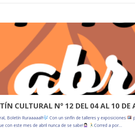
TÍN CULTURAL Nº 12 DEL 04 AL 10 DE 
ral, Boletín Ruraaaaal!!
Con un sinfín de talleres y exposiciones
p
que con este mes de abril nunca de se sabe!
Corred a por…