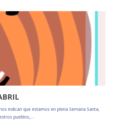
ABRIL
tas nos indican que estamos en plena Semana Santa,
uestros pueblos,…