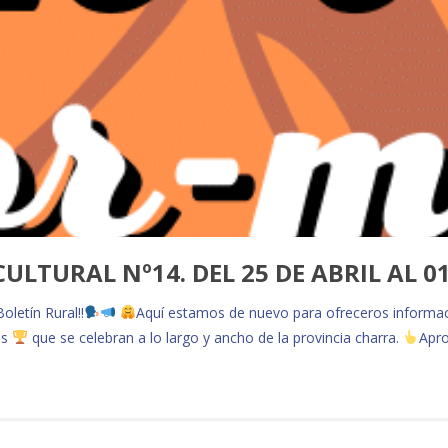
CULTURAL Nº14. DEL 25 DE ABRIL AL 0
letín Rural!!
Aquí estamos de nuevo para ofreceros informa
os
que se celebran a lo largo y ancho de la provincia charra.
Apro