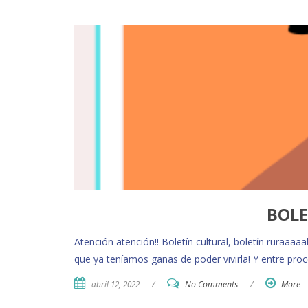
BOLE
Atención atención!! Boletín cultural, boletín ruraaa
que ya teníamos ganas de poder vivirla! Y entre pro
abril 12, 2022
/
No Comments
/
More