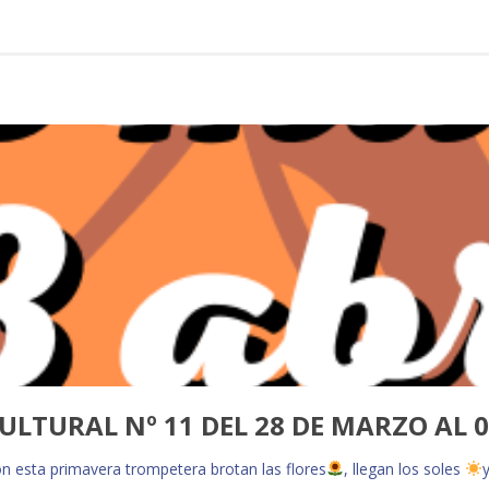
ULTURAL Nº 11 DEL 28 DE MARZO AL 0
on esta primavera trompetera brotan las flores
, llegan los soles