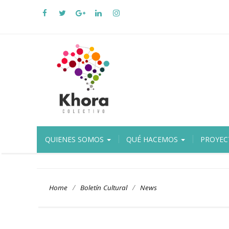
QUIENES SOMOS
QUÉ HACEMOS
PROYEC
/
/
Home
Boletín Cultural
News