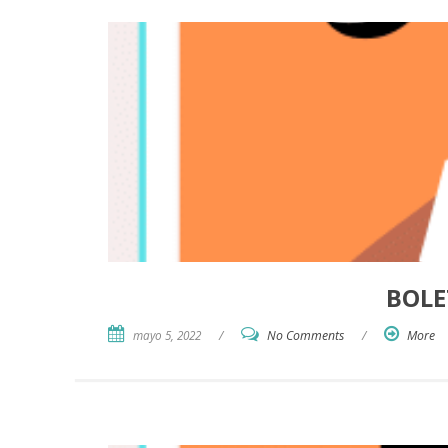
BOLE
mayo 5, 2022
/
No Comments
/
More