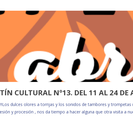
TÍN CULTURAL Nº13. DEL 11 AL 24 DE 
aal!!Los dulces olores a torrijas y los sonidos de tambores y trompe
cesión y procesión , nos da tiempo a hacer alguna que otra visita a n