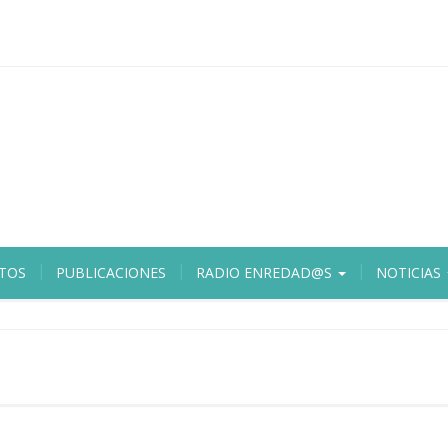
TOS
PUBLICACIONES
RADIO ENREDAD@S
NOTICIAS