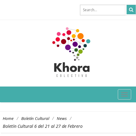
TOG
NAVI
/
/
/
Home
Boletín Cultural
News
Boletín Cultural 6 del 21 al 27 de Febrero