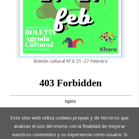
Boletín cultural Nº.6 21-27 Febrero
Este sitio web utiliza cookies propias y de terceros que
analizan el uso del mismo con la finalidad de mejorar
nuestros contenidos y su experiencia como usuario. Si