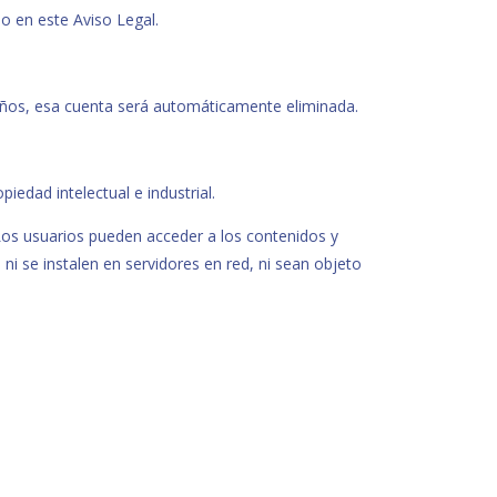
do en este Aviso Legal.
8 años, esa cuenta será automáticamente eliminada.
edad intelectual e industrial.
 Los usuarios pueden acceder a los contenidos y
i se instalen en servidores en red, ni sean objeto