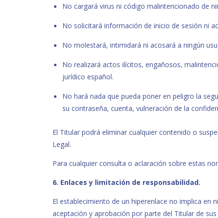
No cargará virus ni código malintencionado de ni
No solicitará información de inicio de sesión ni 
No molestará, intimidará ni acosará a ningún usu
No realizará actos ilícitos, engañosos, malintenc
jurídico español.
No hará nada que pueda poner en peligro la segu
su contraseña, cuenta, vulneración de la confide
El Titular podrá eliminar cualquier contenido o suspe
Legal.
Para cualquier consulta o aclaración sobre estas nor
6. Enlaces y limitación de responsabilidad.
El establecimiento de un hiperenlace no implica en nin
aceptación y aprobación por parte del Titular de su