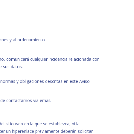
ciones y al ordenamiento
o, comunicará cualquier incidencia relacionada con
e sus datos.
as normas y obligaciones descritas en este Aviso
ede contactarnos vía email.
el sitio web en la que se establezca, ni la
cer un hiperenlace previamente deberán solicitar