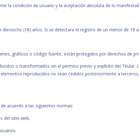
sumir la condición de usuario y la aceptación absoluta de lo manifesta
de dieciocho (18) años. Si se detectara el registro de un menor de 1
nes, gráficos o código fuente, están protegidos por derechos de propi
ucidos o transformados sin el permiso previo y explícito del Titular.
s elementos reproducidos no sean cedidos posteriormente a terceros, n
de acuerdo a las siguientes normas:
 del sitio web.
suarios.