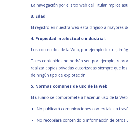
La navegación por el sitio web del Titular implica a
3. Edad.
El registro en nuestra web está dirigido a mayores 
4. Propiedad intelectual o industrial.
Los contenidos de la Web, por ejemplo textos, imáge
Tales contenidos no podrán ser, por ejemplo, reprod
realizar copias privadas autorizadas siempre que lo
de ningún tipo de explotación.
5. Normas comunes de uso de la web.
El usuario se compromete a hacer un uso de la Web 
No publicará comunicaciones comerciales a través
No recopilará contenido o información de otros u