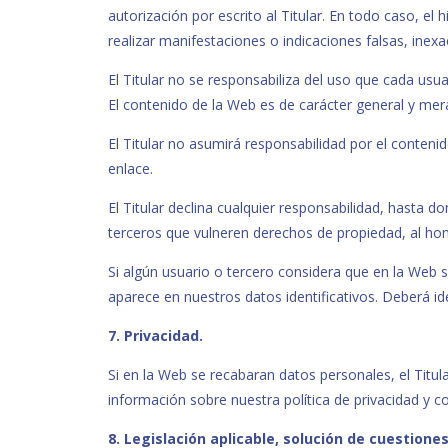
autorización por escrito al Titular. En todo caso, e
realizar manifestaciones o indicaciones falsas, inexac
El Titular no se responsabiliza del uso que cada usua
El contenido de la Web es de carácter general y me
El Titular no asumirá responsabilidad por el conten
enlace.
El Titular declina cualquier responsabilidad, hasta d
terceros que vulneren derechos de propiedad, al honor
Si algún usuario o tercero considera que en la Web se
aparece en nuestros datos identificativos. Deberá i
7. Privacidad.
Si en la Web se recabaran datos personales, el Titu
información sobre nuestra política de privacidad y c
8. Legislación aplicable, solución de cuestion