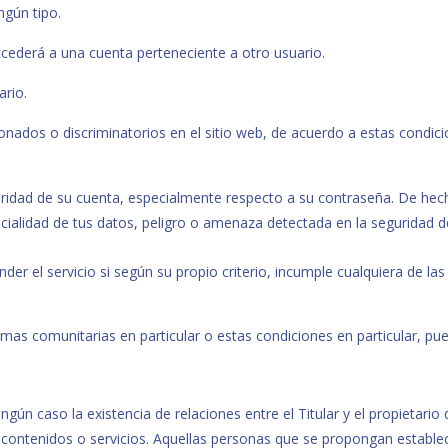
ngún tipo.
accederá a una cuenta perteneciente a otro usuario.
ario.
ionados o discriminatorios en el sitio web, de acuerdo a estas condi
ridad de su cuenta, especialmente respecto a su contraseña. De hech
ncialidad de tus datos, peligro o amenaza detectada en la seguridad d
nder el servicio si según su propio criterio, incumple cualquiera de l
mas comunitarias en particular o estas condiciones en particular, pu
gún caso la existencia de relaciones entre el Titular y el propietario d
s contenidos o servicios. Aquellas personas que se propongan estable