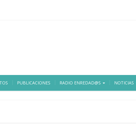
TOS
PUBLICACIONES
RADIO ENREDAD@S
NOTICIAS