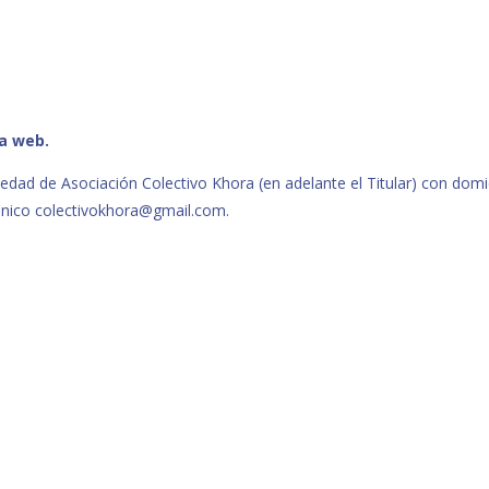
la web.
edad de Asociación Colectivo Khora (en adelante el Titular) con domi
nico colectivokhora@gmail.com.