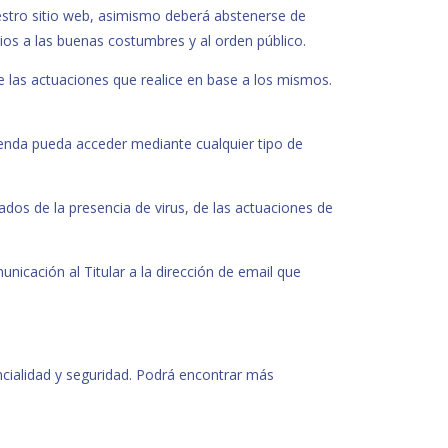
nuestro sitio web, asimismo deberá abstenerse de
arios a las buenas costumbres y al orden público.
de las actuaciones que realice en base a los mismos.
Tienda pueda acceder mediante cualquier tipo de
vados de la presencia de virus, de las actuaciones de
nicación al Titular a la dirección de email que
ncialidad y seguridad. Podrá encontrar más